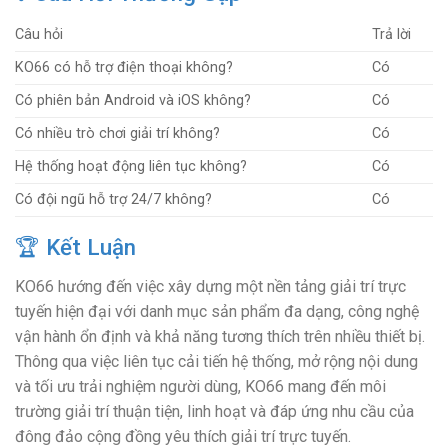
Câu hỏi
Trả lời
KO66 có hỗ trợ điện thoại không?
Có
Có phiên bản Android và iOS không?
Có
Có nhiều trò chơi giải trí không?
Có
Hệ thống hoạt động liên tục không?
Có
Có đội ngũ hỗ trợ 24/7 không?
Có
🏆 Kết Luận
KO66 hướng đến việc xây dựng một nền tảng giải trí trực
tuyến hiện đại với danh mục sản phẩm đa dạng, công nghệ
vận hành ổn định và khả năng tương thích trên nhiều thiết bị.
Thông qua việc liên tục cải tiến hệ thống, mở rộng nội dung
và tối ưu trải nghiệm người dùng, KO66 mang đến môi
trường giải trí thuận tiện, linh hoạt và đáp ứng nhu cầu của
đông đảo cộng đồng yêu thích giải trí trực tuyến.