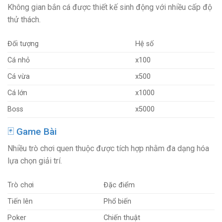
Không gian bắn cá được thiết kế sinh động với nhiều cấp độ
thử thách.
Đối tượng
Hệ số
Cá nhỏ
x100
Cá vừa
x500
Cá lớn
x1000
Boss
x5000
🃏 Game Bài
Nhiều trò chơi quen thuộc được tích hợp nhằm đa dạng hóa
lựa chọn giải trí.
Trò chơi
Đặc điểm
Tiến lên
Phổ biến
Poker
Chiến thuật