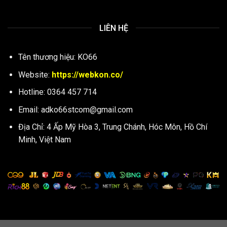
LIÊN HỆ
Tên thương hiệu: KO66
Website:
https://webkon.co/
Hotline: 0364 457 714
Email:
adko66stcom@gmail.com
Địa Chỉ: 4 Ấp Mỹ Hòa 3, Trung Chánh, Hóc Môn, Hồ Chí
Minh, Việt Nam