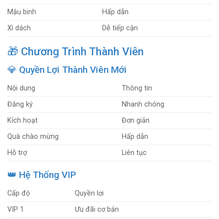
Mậu binh
Hấp dẫn
Xì dách
Dễ tiếp cận
🎁 Chương Trình Thành Viên
💎 Quyền Lợi Thành Viên Mới
Nội dung
Thông tin
Đăng ký
Nhanh chóng
Kích hoạt
Đơn giản
Quà chào mừng
Hấp dẫn
Hỗ trợ
Liên tục
👑 Hệ Thống VIP
Cấp độ
Quyền lợi
VIP 1
Ưu đãi cơ bản