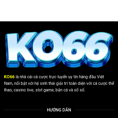
KO66
là nhà cái cá cược trực tuyến uy tín hàng đầu Việt
Nam, nổi bật với hệ sinh thái giải trí toàn diện với cá cược thể
thao, casino live, slot game, bắn cá và xổ số.
HƯỚNG DẪN