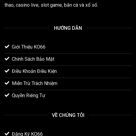
thao, casino live, slot game, bắn cá và xổ số.
HƯỚNG DẪN
Giới Thiệu KO66
Chính Sách Bảo Mật
Điều Khoản Điều Kiện
Miễn Trừ Trách Nhiệm
Quyền Riêng Tư
VỀ CHÚNG TÔI
Đăng Ký KO66