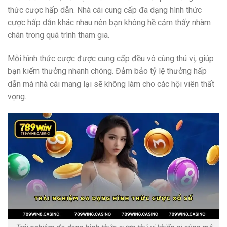
thức cược hấp dẫn. Nhà cái cung cấp đa dạng hình thức
cược hấp dẫn khác nhau nên bạn không hề cảm thấy nhàm
chán trong quá trình tham gia.
Mỗi hình thức cược được cung cấp đều vô cùng thú vị, giúp
bạn kiếm thưởng nhanh chóng. Đảm bảo tỷ lệ thưởng hấp
dẫn mà nhà cái mang lại sẽ không làm cho các hội viên thất
vọng.