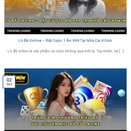
Lô Đề Online – Đặt Cược 1 Ăn 999 Tại Nhà Cái KO66
Lô đề online là sản phẩm cá cược không quá mới lạ. Tuy nhiên, tại [...]
02
Th2