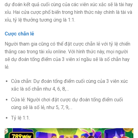
dự đoán kết quả cuối cùng của các viên xúc xắc sẽ là tài hay
xỉu. Hai cửa cược phổ biến trong hình thức này chính là tài và
xỉu, tỷ lệ thưởng tương ứng là 1:1.
Cược chẵn lẻ
Người tham gia cũng có thể đặt cược chẵn lẻ với tỷ lệ chiến
thắng cao trong tài xỉu online. Với hình thức này, mọi người
sẽ dự đoán tổng điểm của 3 viên xí ngầu sẽ là số chẵn hay
lẻ.
Cửa chẵn: Dự đoán tổng điểm cuối cùng của 3 viên xúc
xắc là số chẵn như 4, 6, 8,…
Cửa lẻ: Người chơi đặt cược dự đoán tổng điểm cuối
cùng sẽ là số lẻ, như 5, 7, 9,…
Tỷ lệ 1:1.