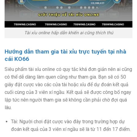
Tài xỉu online hấp dẫn khiến ai cũng thích thú
Hướng dẫn tham gia tài xỉu trực tuyến tại nhà
cái KO66
Siêu phẩm tài xỉu online có quy tắc khá đơn giản nên ai cũng
có thể dễ dàng làm quen cũng như tham gia. Bạn sẽ có 50
giây đặt cược vào các cửa tài hoặc xỉu để dự đoán kết quả
cuối cùng của 3 viên xí ngầu. Kết quả sẽ được công bố ngay
lập tức nên người tham gia sẽ không cần phải chờ đợi quá
lâu.
Tài: Người chơi đặt cược vào đây trong trường hợp dự
đoán kết quả của 3 viên xí ngầu sẽ là từ 11 đến 17 điểm.