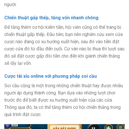
người.
Chiến thuật gấp thếp, tăng vốn nhanh chóng
Để tăng thêm cơ hội kiếm tiền, hội viên cũng có thể trang bị
chiến thuật gấp thếp. Đầu tiên, bạn nên nghiên cứu xem cửa
cược nào đang có xu hướng xuất hiện, sau đó vào tiền đặt
cược cửa đó từ đầu đến cuối. Cứ ván nào bị thua thì lượt sau
đó sẽ đặt cược gấp đôi tiền cho đến khi giành chiến thắng
sẽ lấy lại vốn.
Cược tài xỉu online với phương pháp soi cầu
Soi cầu cũng là một trong những chiến thuật hay được nhiều
người áp dụng thành công. Bạn dựa vào những lượt chơi
trước đó để biết được xu hướng xuất hiện của các cửa.
Thông qua đó, ta có thể tăng thêm cơ hội chiến thắng trong
quá trình đặt cược.