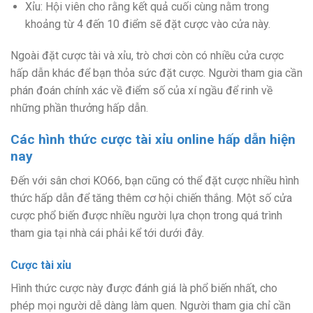
Xỉu: Hội viên cho rằng kết quả cuối cùng nằm trong
khoảng từ 4 đến 10 điểm sẽ đặt cược vào cửa này.
Ngoài đặt cược tài và xỉu, trò chơi còn có nhiều cửa cược
hấp dẫn khác để bạn thỏa sức đặt cược. Người tham gia cần
phán đoán chính xác về điểm số của xí ngầu để rinh về
những phần thưởng hấp dẫn.
Các hình thức cược tài xỉu online hấp dẫn hiện
nay
Đến với sân chơi KO66, bạn cũng có thể đặt cược nhiều hình
thức hấp dẫn để tăng thêm cơ hội chiến thắng. Một số cửa
cược phổ biến được nhiều người lựa chọn trong quá trình
tham gia tại nhà cái phải kể tới dưới đây.
Cược tài xỉu
Hình thức cược này được đánh giá là phổ biến nhất, cho
phép mọi người dễ dàng làm quen. Người tham gia chỉ cần